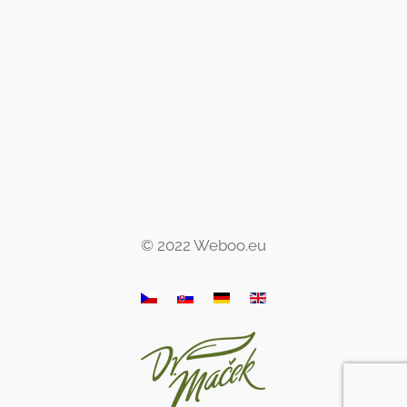
© 2022 Weboo.eu
READ
READ
READ
READ
MORE
MORE
MORE
MORE