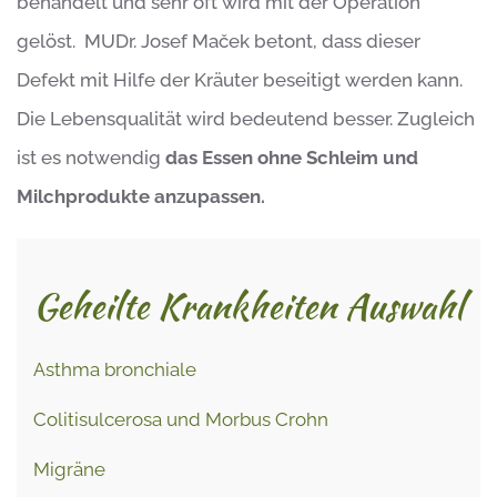
behandelt und sehr oft wird mit der Operation
gelöst. MUDr. Josef Maček betont, dass dieser
Defekt mit Hilfe der Kräuter beseitigt werden kann.
Die Lebensqualität wird bedeutend besser. Zugleich
ist es notwendig
das Essen ohne Schleim und
Milchprodukte anzupassen.
Geheilte Krankheiten Auswahl
Asthma bronchiale
Colitisulcerosa und Morbus Crohn
Migräne